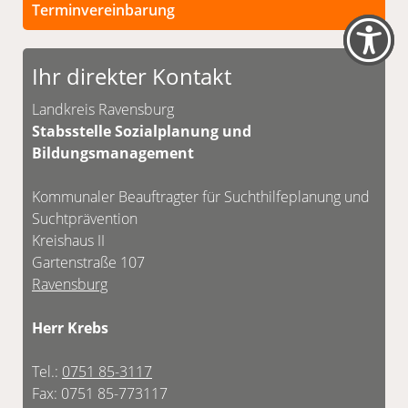
Terminvereinbarung
Persönliche Termine sind nach vorheriger
Vereinbarung möglich.
Ihr direkter Kontakt
Unsere Kontaktdaten finden Sie unten.
Landkreis Ravensburg
Stabsstelle Sozialplanung und
Bildungsmanagement
Kommunaler Beauftragter für Suchthilfeplanung und
Suchtprävention
Kreishaus II
Gartenstraße 107
Ravensburg
Herr Krebs
Tel.:
0751 85-3117
Fax: 0751 85-773117