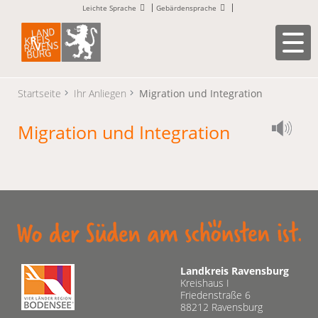
Leichte Sprache
Gebärdensprache
Startseite
Ihr Anliegen
Migration und Integration
Migration und Integration
Landkreis Ravensburg
Kreishaus I
Friedenstraße 6
88212 Ravensburg