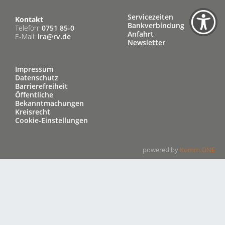
Servicezeiten
Kontakt
Bankverbindung
Telefon:
0751 85-0
Anfahrt
E-Mail:
lra@rv.de
Newsletter
Impressum
Datenschutz
Barrierefreiheit
Öffentliche
Bekanntmachungen
Kreisrecht
Cookie-Einstellungen
powered by
Komm.ONE