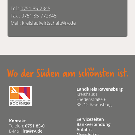
Tel.:
0751 85-2345
Fax : 0751 85-772345
Mail:
kreislaufwirtschaft@rv.de
Landkreis Ravensburg
Kreishaus I
Friedenstraße 6
88212 Ravensburg
Servicezeiten
Kontakt
Bankverbindung
Telefon:
0751 85-0
Anfahrt
E-Mail:
lra@rv.de
Newsletter