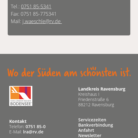
Tel.:
0751 85-5341
Fax: 0751 85-775341
Mail:
j.waeschle@rv.de
Landkreis Ravensburg
Kreishaus I
Friedenstraße 6
88212 Ravensburg
Servicezeiten
Kontakt
Bankverbindung
Telefon:
0751 85-0
Anfahrt
E-Mail:
lra@rv.de
Newsletter