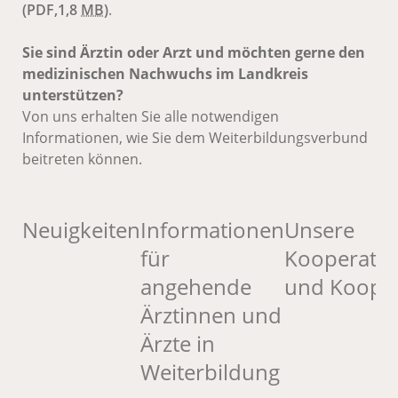
(PDF,1,8
MB
)
.
Sie sind Ärztin oder Arzt und möchten gerne den
medizinischen Nachwuchs im Landkreis
unterstützen?
Von uns erhalten Sie alle notwendigen
Informationen, wie Sie dem Weiterbildungsverbund
beitreten können.
Neuigkeiten
Informationen
Unsere
für
Kooperatio
angehende
und Kooper
Ärztinnen und
Ärzte in
Weiterbildung