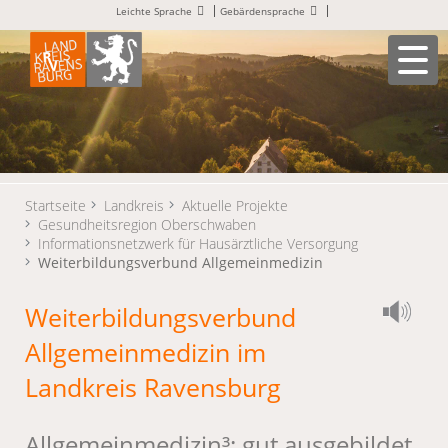
Leichte Sprache
Gebärdensprache
Startseite
Landkreis
Aktuelle Projekte
Gesundheitsregion Oberschwaben
Informationsnetzwerk für Hausärztliche Versorgung
Weiterbildungsverbund Allgemeinmedizin
Weiterbildungsverbund
Allgemeinmedizin im
Landkreis Ravensburg
Allgemeinmedizin³: gut ausgebildet.