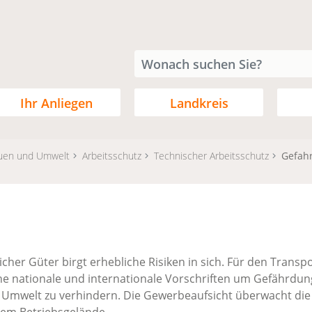
Ihr Anliegen
Landkreis
uen und Umwelt
Arbeitsschutz
Technischer Arbeitsschutz
Gefah
cher Güter birgt erhebliche Risiken in sich. Für den Transpo
che nationale und internationale Vorschriften um Gefährdun
e Umwelt zu verhindern. Die Gewerbeaufsicht überwacht die