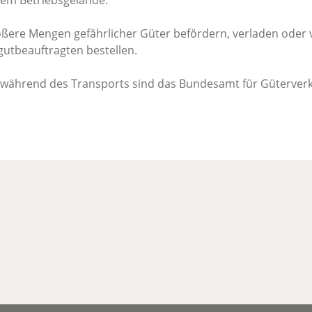
dem Betriebsgelände.
ßere Mengen gefährlicher Güter befördern, verladen oder 
utbeauftragten bestellen.
während des Transports sind das Bundesamt für Güterverk