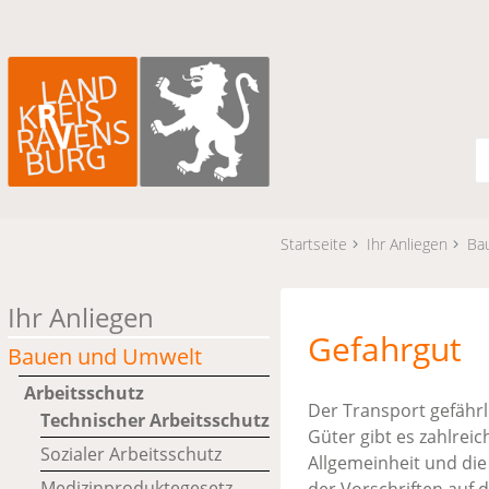
Startseite
Ihr Anliegen
Ba
Ihr Anliegen
Gefahrgut
Bauen und Umwelt
Arbeitsschutz
Der Transport gefährli
Technischer Arbeitsschutz
Güter gibt es zahlrei
Sozialer Arbeitsschutz
Allgemeinheit und di
Medizinproduktegesetz