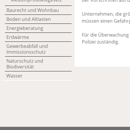
der Vorschriften auf 
Baurecht und Wohnbau
Unternehmen, die grö
Boden und Altlasten
müssen einen Gefahrg
Energieberatung
Für die Überwachung 
Erdwärme
Polizei zuständig.
Gewerbeabfall und
Immissionsschutz
Naturschutz und
Biodiversität
Wasser