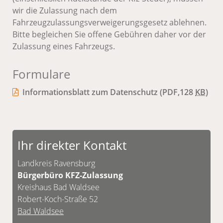
wir die Zulassung nach dem
Fahrzeugzulassungsverweigerungsgesetz ablehnen.
Bitte begleichen Sie offene Gebühren daher vor der
Zulassung eines Fahrzeugs.
Formulare
Informationsblatt zum Datenschutz
(PDF,128
KB
)
Ihr direkter Kontakt
Landkreis Ravensburg
Bürgerbüro KFZ-Zulassung
Kreishaus Bad Waldsee
Robert-Koch-Straße 52
Bad Waldsee