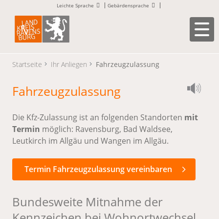
Leichte Sprache
Gebärdensprache
Startseite
Ihr Anliegen
Fahrzeugzulassung
Fahrzeugzulassung
Die Kfz-Zulassung ist an folgenden Standorten
mit
Termin
möglich: Ravensburg, Bad Waldsee,
Leutkirch im Allgäu und Wangen im Allgäu.
Termin Fahrzeugzulassung vereinbaren
Bundesweite Mitnahme der
Kennzeichen bei Wohnortwechsel