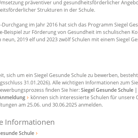
Umsetzung präventiver und gesundheitsförderlicher Angeb
tsförderlicher Strukturen in der Schule.
el-Durchgang im Jahr 2016 hat sich das Programm Siegel Ge
ice-Beispiel zur Förderung von Gesundheit im schulischen Ko
n neun, 2019 elf und 2023 zwölf Schulen mit einem Siegel G
it, sich um ein Siegel Gesunde Schule zu bewerben, besteh
sschluss 31.01.2026). Alle wichtigen Informationen zum Sie
werbungsprozess finden Sie hier:
Siegel Gesunde Schule |
Anmeldung
können sich interessierte Schulen für unsere 
ltungen am 25.06. und 30.06.2025 anmelden.
e Informationen
esunde Schule