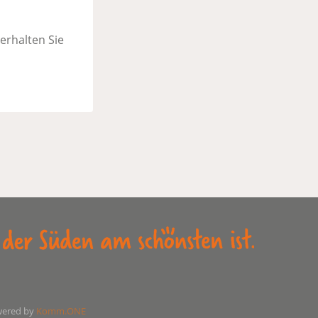
rhalten Sie
ered by
Komm.ONE