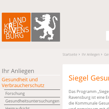
Startseite
Ihr Anliegen
Ge
Ihr Anliegen
Siegel Gesu
Gesundheit und
Verbraucherschutz
Das Programm „Siegel
Forschung
Ravensburg ist eine Er
Gesundheitsuntersuchungen
die
Kommunale Gesun
Heimaufsicht