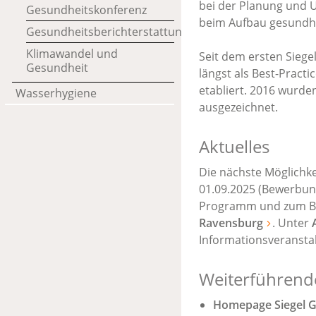
bei der Planung und 
Gesundheitskonferenz
beim Aufbau gesundhei
Gesundheitsberichterstattung
Klimawandel und
Seit dem ersten Sieg
Gesundheit
längst als Best-Pract
etabliert. 2016 wurde
Wasserhygiene
ausgezeichnet.
Aktuelles
Die nächste Möglichke
01.09.2025 (Bewerbung
Programm und zum Be
Ravensburg
. Unter
Informationsveransta
Weiterführend
Homepage Siegel G