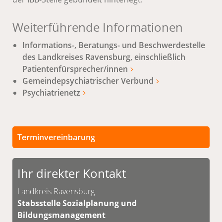
Weiterführende Informationen
Informations-, Beratungs- und Beschwerdestelle
des Landkreises Ravensburg, einschließlich
Patientenfürsprecher/innen
Gemeindepsychiatrischer Verbund
Psychiatrienetz
Terminvereinbarung
Persönliche Termine sind nach vorheriger
Vereinbarung möglich.
Ihr direkter Kontakt
Unsere Kontaktdaten finden Sie unten.
Landkreis Ravensburg
Stabsstelle Sozialplanung und
Bildungsmanagement