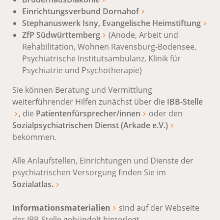
Einrichtungsverbund Dornahof
Stephanuswerk Isny, Evangelische Heimstiftung
ZfP Südwürttemberg
(Anode, Arbeit und
Rehabilitation, Wohnen Ravensburg-Bodensee,
Psychiatrische Institutsambulanz, Klinik für
Psychiatrie und Psychotherapie)
Sie können Beratung und Vermittlung
weiterführender Hilfen zunächst über die
IBB-Stelle
, die
Patientenfürsprecher/innen
oder den
Sozialpsychiatrischen Dienst (Arkade e.V.)
bekommen.
Alle Anlaufstellen, Einrichtungen und Dienste der
psychiatrischen Versorgung finden Sie im
Sozialatlas.
Informationsmaterialien
sind auf der Webseite
der IBB-Stelle gebündelt hinterlegt.