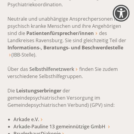
Psychiatriekoordination.
Neutrale und unabhängige Ansprechpersonen für
psychisch kranke Menschen und ihre Angehörigen
sind die
Patientenfürsprecher/innen
des
Landkreises Ravensburg. Sie sind gleichzeitig Teil der
Informations-, Beratungs- und Beschwerdestelle
(IBB-Stelle).
Über das
Selbsthilfenetzwerk
finden Sie zudem
verschiedene Selbsthilfegruppen.
Die
Leistungserbringer
der
gemeindepsychiatrischen Versorgung im
Gemeindepsychiatrischen Verbund) (GPV) sind:
Arkade e.V.
Arkade-Pauline 13 gemeinnützige GmbH
BruderhausDiakonie