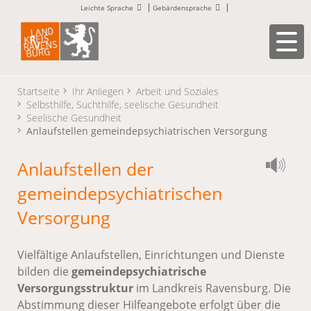
Leichte Sprache
Gebärdensprache
Startseite
Ihr Anliegen
Arbeit und Soziales
Selbsthilfe, Suchthilfe, seelische Gesundheit
Seelische Gesundheit
Anlaufstellen gemeindepsychiatrischen Versorgung
Anlaufstellen der
gemeindepsychiatrischen
Versorgung
Vielfältige Anlaufstellen, Einrichtungen und Dienste
bilden die
gemeindepsychiatrische
Versorgungsstruktur
im Landkreis Ravensburg. Die
Abstimmung dieser Hilfeangebote erfolgt über die