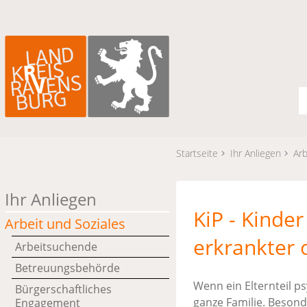
Startseite
Ihr Anliegen
Arb
Ihr Anliegen
KiP - Kinde
Arbeit und Soziales
erkrankter 
Arbeitsuchende
Betreuungsbehörde
Wenn ein Elternteil ps
Bürgerschaftliches
ganze Familie. Besonde
Engagement