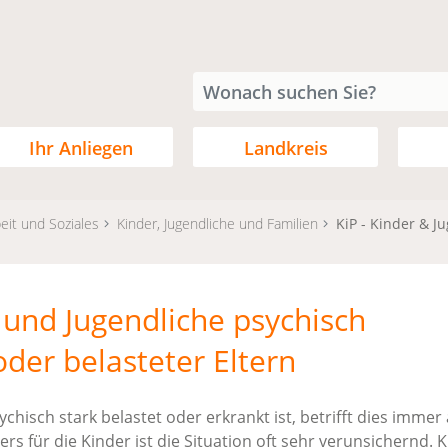
Ihr Anliegen
Landkreis
eit und Soziales
Kinder, Jugendliche und Familien
KiP - Kinder & J
r und Jugendliche psychisch
oder belasteter Eltern
ychisch stark belastet oder erkrankt ist, betrifft dies immer
rs für die Kinder ist die Situation oft sehr verunsichernd. 