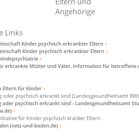
Eltern und
Angehörige
e Links
nschaft Kinder psychisch erkrankter Eltern
nschaft Kinder psychisch erkrankter Eltern
indepsychiatrie
ür erkrankte Mütter und Väter, Information für betroffene
n Eltern für Kinder
g oder psychisch erkrankt sind (Landesgesundheitsamt BW
g oder psychisch erkrankt sind - Landesgesundheitsamt Stu
w.de)
itiative für Kinder psychisch kranker Eltern
oden (netz-und-boden.de)