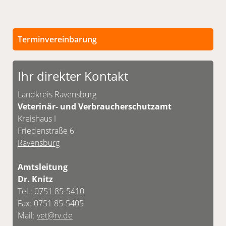
Terminvereinbarung
Persönliche Termine sind nach vorheriger
Vereinbarung möglich.
Ihr direkter Kontakt
Unsere Kontaktdaten finden Sie unten.
Landkreis Ravensburg
Veterinär- und Verbraucherschutzamt
Kreishaus I
Friedenstraße 6
Ravensburg
Amtsleitung
Dr. Knitz
Tel.:
0751 85-5410
Fax: 0751 85-5405
Mail:
vet@rv.de