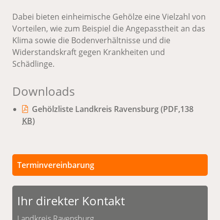
Dabei bieten einheimische Gehölze eine Vielzahl von
Vorteilen, wie zum Beispiel die Angepasstheit an das
Klima sowie die Bodenverhältnisse und die
Widerstandskraft gegen Krankheiten und
Schädlinge.
Downloads
Gehölzliste Landkreis Ravensburg
(PDF,138
KB
)
Terminvereinbarung
Persönliche Termine sind nach vorheriger
Vereinbarung möglich.
Ihr direkter Kontakt
Unsere Kontaktdaten finden Sie unten.
Landkreis Ravensburg