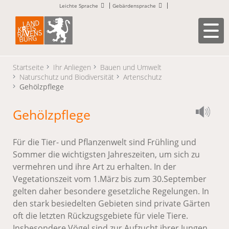
Leichte Sprache
Gebärdensprache
Startseite
Ihr Anliegen
Bauen und Umwelt
Naturschutz und Biodiversität
Artenschutz
Gehölzpflege
Gehölzpflege
Für die Tier- und Pflanzenwelt sind Frühling und
Sommer die wichtigsten Jahreszeiten, um sich zu
vermehren und ihre Art zu erhalten. In der
Vegetationszeit vom 1.März bis zum 30.September
gelten daher besondere gesetzliche Regelungen. In
den stark besiedelten Gebieten sind private Gärten
oft die letzten Rückzugsgebiete für viele Tiere.
Insbesondere Vögel sind zur Aufzucht ihrer Jungen