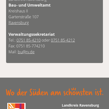
Bau- und Umweltamt
Kreishaus II
Gartenstraße 107
Ravensburg
Verwaltungssekretariat
Tel.:
0751 85-4210
oder
0751 85-4212
Fax: 0751 85-774210
Mail:
bu@rv.de
Landkreis Ravensburg