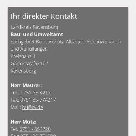
Ihr direkter Kontakt
Landkreis Ravensburg
Bau- und Umweltamt
Sachgebiet Bodenschutz, Altlasten, Abbauvorhaben
und Auffüllungen
Kreishaus II
Gartenstraße 107
Ravensburg
Herr Maurer:
Tel.:
0751 85-4217
Fax: 0751 85-774217
Mail:
bu@rv.de
Herr Mütz:
Tel.
0751 - 854220