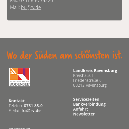
Fax: 0751 85-774220
Mail:
bu@rv.de
Landkreis Ravensburg
Kreishaus I
Friedenstraße 6
88212 Ravensburg
Servicezeiten
Kontakt
Bankverbindung
Telefon:
0751 85-0
Anfahrt
E-Mail:
lra@rv.de
Newsletter