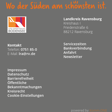
Landkreis Ravensburg
Kreishaus I
Friedenstraße 6
88212 Ravensburg
Servicezeiten
Kontakt
Bankverbindung
Telefon:
0751 85-0
Anfahrt
E-Mail:
lra@rv.de
Newsletter
Impressum
Datenschutz
Barrierefreiheit
Öffentliche
Bekanntmachungen
Kreisrecht
Cookie-Einstellungen
powered by
Komm.ONE