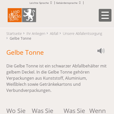
Leichte Sprache
Gebärdensprache
Startseite
Ihr Anliegen
Abfall
Unsere Abfallentsorgung
Gelbe Tonne
Gelbe Tonne
Die Gelbe Tonne ist ein schwarzer Abfallbehälter mit
gelbem Deckel. In die Gelbe Tonne gehören
Verpackungen aus Kunststoff, Aluminium,
Weißblech sowie Getränkekartons und
Verbundverpackungen.
Wo Sie
Was Sie
Was Sie
Wenn es