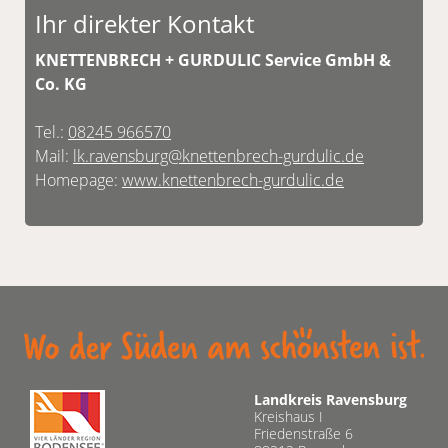
Ihr direkter Kontakt
KNETTENBRECH + GURDULIC Service GmbH &
Co. KG
Tel.:
08245 966570
Mail:
lk.ravensburg@knettenbrech-gurdulic.de
Homepage:
www.knettenbrech-gurdulic.de
Landkreis Ravensburg
Kreishaus I
Friedenstraße 6