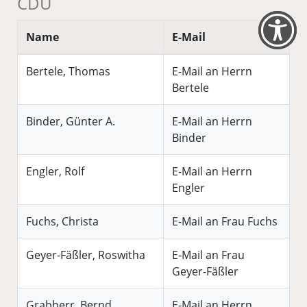
CDU
Name
E-Mail
Bertele, Thomas
E-Mail an Herrn
Bertele
Binder, Günter A.
E-Mail an Herrn
Binder
Engler, Rolf
E-Mail an Herrn
Engler
Fuchs, Christa
E-Mail an Frau Fuchs
Geyer-Fäßler, Roswitha
E-Mail an Frau
Geyer-Fäßler
Grabherr, Bernd
E-Mail an Herrn