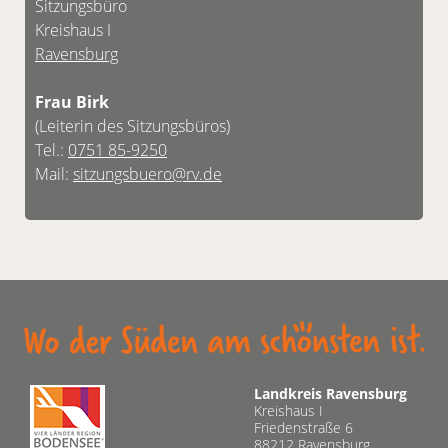
Sitzungsbüro
Kreishaus I
Ravensburg
Frau Birk
(Leiterin des Sitzungsbüros)
Tel.:
0751 85-9250
Mail:
sitzungsbuero@rv.de
Landkreis Ravensburg
Kreishaus I
Friedenstraße 6
88212 Ravensburg