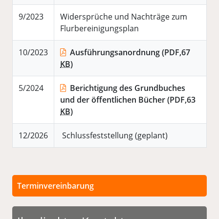
9/2023
Widersprüche und Nachträge zum
Flurbereinigungsplan
10/2023
Ausführungsanordnung
(PDF,67
KB
)
5/2024
Berichtigung des Grundbuches
und der öffentlichen Bücher
(PDF,63
KB
)
12/2026
Schlussfeststellung (geplant)
Terminvereinbarung
Persönliche Termine sind nach vorheriger
Vereinbarung möglich.