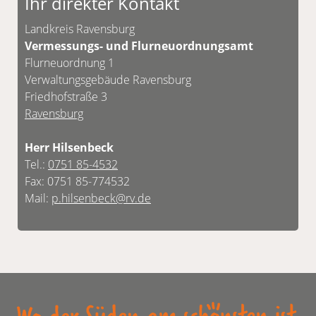
Ihr direkter Kontakt
Unsere Kontaktdaten finden Sie unten.
Landkreis Ravensburg
Vermessungs- und Flurneuordnungsamt
Flurneuordnung 1
Verwaltungsgebäude Ravensburg
Friedhofstraße 3
Ravensburg
Herr Hilsenbeck
Tel.:
0751 85-4532
Fax: 0751 85-774532
Mail:
p.hilsenbeck@rv.de