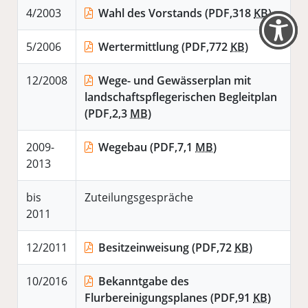
4/2003
Wahl des Vorstands
(PDF,318
KB
)
5/2006
Wertermittlung
(PDF,772
KB
)
12/2008
Wege- und Gewässerplan mit
landschaftspflegerischen Begleitplan
(PDF,2,3
MB
)
2009-
Wegebau
(PDF,7,1
MB
)
2013
bis
Zuteilungsgespräche
2011
12/2011
Besitzeinweisung
(PDF,72
KB
)
10/2016
Bekanntgabe des
Flurbereinigungsplanes
(PDF,91
KB
)