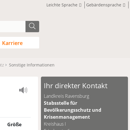
Leichte Sprache
Gebärdensprache
Karriere
utz
Sonstige Informationen
Ihr direkter Kontakt
Landkreis Ravensburg
Stabsstelle für
Bevölkerungsschutz und
Krisenmanagement
Kreishaus I
Größe