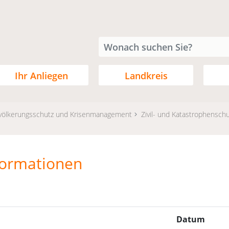
Ihr Anliegen
Landkreis
völkerungsschutz und Krisenmanagement
Zivil- und Katastrophensch
formationen
Datum