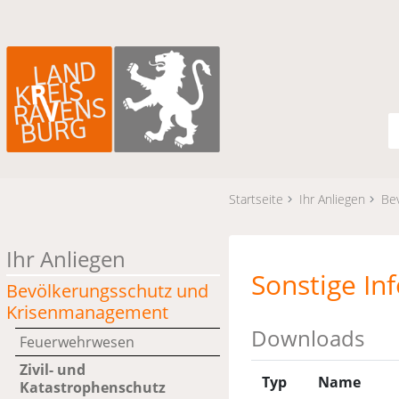
Startseite
Ihr Anliegen
Be
Ihr Anliegen
Sonstige In
Bevölkerungsschutz und
Krisenmanagement
Downloads
Feuerwehrwesen
Zivil- und
Typ
Name
Katastrophenschutz