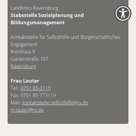
Landkreis Ravensburg
Stabsstelle Sozialplanung und
Bildungsmanagement
Kontaktstelle für Selbsthilfe und Bürgerschaftliches
Engagement
Kreishaus II
Gartenstraße 107
Ravensburg
Frau Lauter
Tel.:
0751 85-3119
Fax: 0751 85-773119
Mail:
kontaktstelle-selbsthilfe@rv.de
m.lauter@rv.de