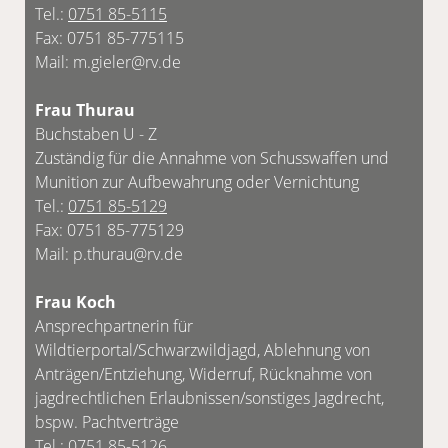
Tel.:
0751 85-5115
Fax: 0751 85-775115
Mail: m.gieler@rv.de
Frau Thurau
Buchstaben U - Z
Zuständig für die Annahme von Schusswaffen und
Munition zur Aufbewahrung oder Vernichtung
Tel.:
0751 85-5129
Fax: 0751 85-775129
Mail: p.thurau@rv.de
Frau Koch
Ansprechpartnerin für
Wildtierportal/Schwarzwildjagd, Ablehnung von
Anträgen/Entziehung, Widerruf, Rücknahme von
jagdrechtlichen Erlaubnissen/sonstiges Jagdrecht,
bspw. Pachtverträge
Tel.:
0751 85-5126