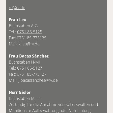
ro@rv.de
Frau Leu
Buchstaben A-G
Tel.:
0751 85-5125
Fax: 0751 85-775125
Mail:
k.leu@rv.de
Frau Bacas Sánchez
Buchstaben H-Mi
Tel.:
0751 85-5127
Fax: 0751 85-775127
Mail: j.bacassanchez@rv.de
Herr Gieler
Buchstaben Mj - T
Zuständig für die Annahme von Schusswaffen und
Munition zur Aufbewahrung oder Vernichtung