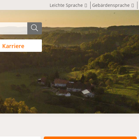
Leichte Sprache
Gebärdensprache
Karriere