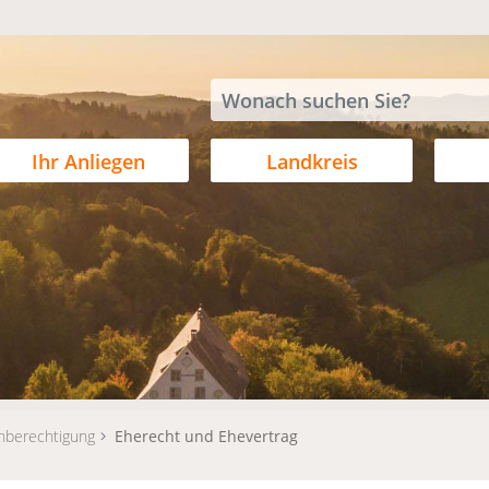
Ihr Anliegen
Landkreis
hberechtigung
Eherecht und Ehevertrag