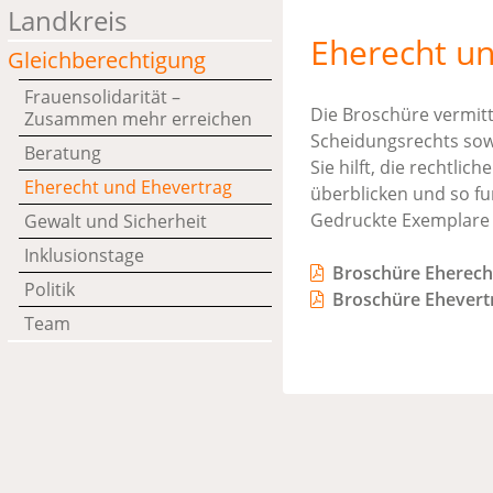
Landkreis
Eherecht un
Gleichberechtigung
Frauensolidarität –
Die Broschüre vermitt
Zusammen mehr erreichen
Scheidungsrechts sow
Beratung
Sie hilft, die rechtli
Eherecht und Ehevertrag
überblicken und so fu
Gedruckte Exemplare 
Gewalt und Sicherheit
Inklusionstage
Broschüre Eherech
Politik
Broschüre Ehevertr
Team