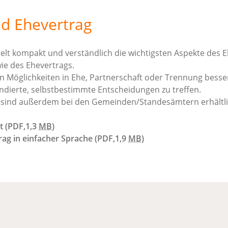
d Ehevertrag
elt kompakt und verständlich die wichtigsten Aspekte des 
ie des Ehevertrags.
chen Möglichkeiten in Ehe, Partnerschaft oder Trennung besse
ndierte, selbstbestimmte Entscheidungen zu treffen.
sind außerdem bei den Gemeinden/Standesämtern erhältli
t
(PDF,1,3
MB
)
ag in einfacher Sprache
(PDF,1,9
MB
)