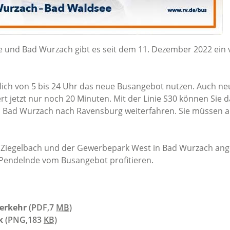
 und Bad Wurzach gibt es seit dem 11. Dezember 2022 ein 
ich von 5 bis 24 Uhr das neue Busangebot nutzen. Auch neu
rt jetzt nur noch 20 Minuten. Mit der Linie S30 können Sie 
n Bad Wurzach nach Ravensburg weiterfahren. Sie müssen al
h Ziegelbach und der Gewerbepark West in Bad Wurzach a
m Pendelnde vom Busangebot profitieren.
erkehr
(PDF,7
MB
)
k
(PNG,183
KB
)