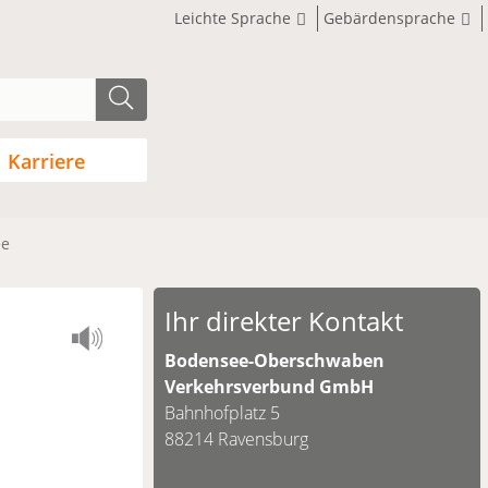
Leichte Sprache
Gebärdensprache
Karriere
ee
Ihr direkter Kontakt
Bodensee-Oberschwaben
Verkehrsverbund GmbH
Bahnhofplatz 5
88214 Ravensburg