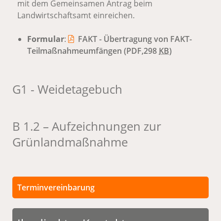
mit dem Gemeinsamen Antrag beim
Landwirtschaftsamt einreichen.
Formular
:
FAKT - Übertragung von FAKT-
Teilmaßnahmeumfängen
(PDF,298
KB
)
G1 - Weidetagebuch
B 1.2 – Aufzeichnungen zur
Grünlandmaßnahme
Terminvereinbarung
Persönliche Termine nur nach vorheriger
Terminvereinbarung. Die Kontaktdaten für eine