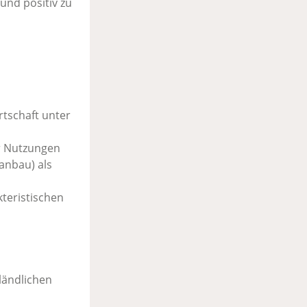
und positiv zu
rtschaft unter
er Nutzungen
anbau) als
kteristischen
ländlichen