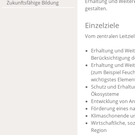
Erhaltung und Weitere
Zukunftsfähige Bildung
gestalten.
Einzelziele
Vom zentralen Leitziel
Erhaltung und Weit
Berücksichtigung d
Erhaltung und Weit
(zum Beispiel Feuc
wichtigstes Elemen
Schutz und Erhaltun
Ökosysteme
Entwicklung von An
Förderung eines n
Klimaschonende un
Wirtschaftliche, so
Region