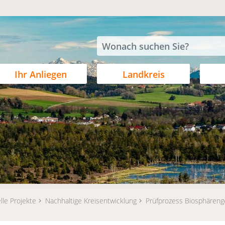
Ihr Anliegen
Landkreis
lle Projekte
Nachhaltige Kreisentwicklung
Prüfprozess Biosphäreng