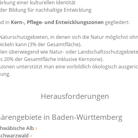
rkung einer kulturellen Identität
der Bildung für nachhaltige Entwicklung
nd in
Kern-, Pflege- und Entwicklungszonen
gegliedert:
aturschutzgebieten, in denen sich die Natur möglichst ohn
ckeln kann (3% der Gesamtfläche).
llen überwiegend wie Natur- oder Landschaftsschutzgebiete
 20% der Gesamtfläche inklusive Kernzone).
szonen unterstützt man eine vorbildlich ökologisch ausgeri
lung.
Herausforderungen
härengebiete in Baden-Württemberg
chwäbische Alb
Schwarzwald