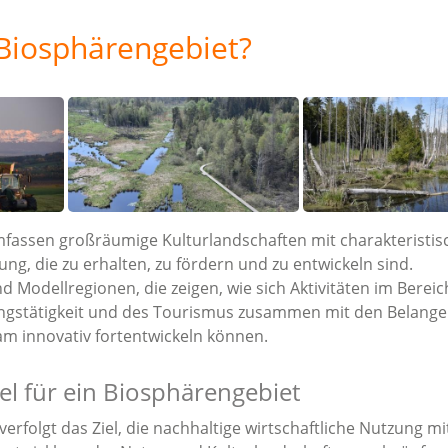
 Biosphärengebiet?
fassen großräumige Kulturlandschaften mit charakteristis
ng, die zu erhalten, zu fördern und zu entwickeln sind.
d Modellregionen, die zeigen, wie sich Aktivitäten im Bereic
lungstätigkeit und des Tourismus zusammen mit den Belang
 innovativ fortentwickeln können.
iel für ein Biosphärengebiet
erfolgt das Ziel, die nachhaltige wirtschaftliche Nutzung mi