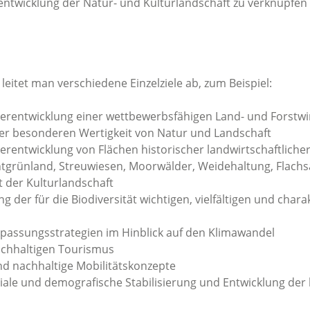
ntwicklung der Natur- und Kulturlandschaft zu verknüpfen 
 leitet man verschiedene Einzelziele ab, zum Beispiel:
erentwicklung einer wettbewerbsfähigen Land- und Forstwi
er besonderen Wertigkeit von Natur und Landschaft
erentwicklung von Flächen historischer landwirtschaftlich
htgrünland, Streuwiesen, Moorwälder, Weidehaltung, Flachs
t der Kulturlandschaft
g der für die Biodiversität wichtigen, vielfältigen und chara
passungsstrategien im Hinblick auf den Klimawandel
achhaltigen Tourismus
d nachhaltige Mobilitätskonzepte
ziale und demografische Stabilisierung und Entwicklung der 