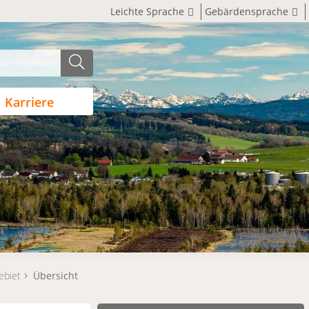
Leichte Sprache
Gebärdensprache
Karriere
ebiet
Übersicht