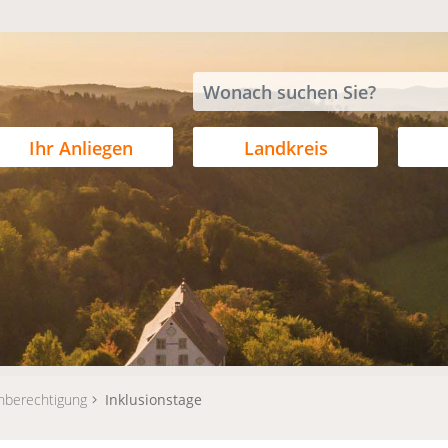
Ihr Anliegen
Landkreis
hberechtigung
Inklusionstage