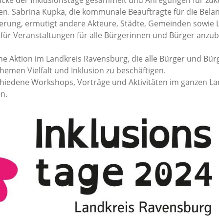
ücke der Inklusionstage gesammelt und Anregungen für zuk
. Sabrina Kupka, die kommunale Beauftragte für die Bela
rung, ermutigt andere Akteure, Städte, Gemeinden sowie L
 für Veranstaltungen für alle Bürgerinnen und Bürger anzub
ine Aktion im Landkreis Ravensburg, die alle Bürger und Bü
Themen Vielfalt und Inklusion zu beschäftigen.
chiedene Workshops, Vorträge und Aktivitäten im ganzen La
n.