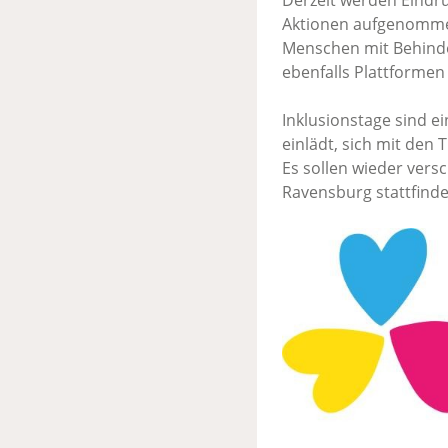
Derzeit werden Eindr
Aktionen aufgenommen
Menschen mit Behinde
ebenfalls Plattformen
Inklusionstage sind e
einlädt, sich mit den 
Es sollen wieder vers
Ravensburg stattfinde