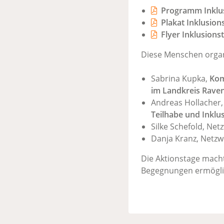
Programm Inklu
Plakat Inklusion
Flyer Inklusions
Diese Menschen organi
Sabrina Kupka,
Kom
im Landkreis Rave
Andreas Hollacher
Teilhabe und Inklu
Silke Schefold, Net
Danja Kranz, Netzw
Die Aktionstage macht
Begegnungen ermögli