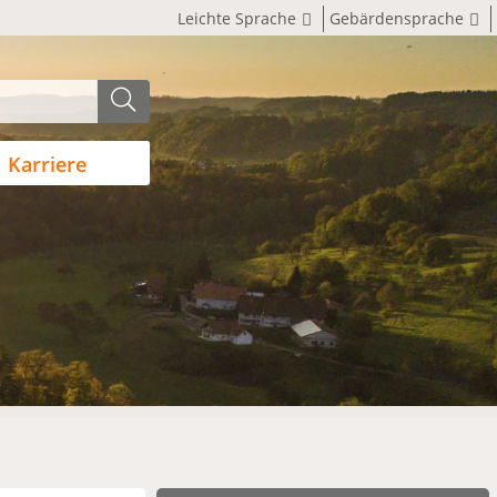
Leichte Sprache
Gebärdensprache
Karriere