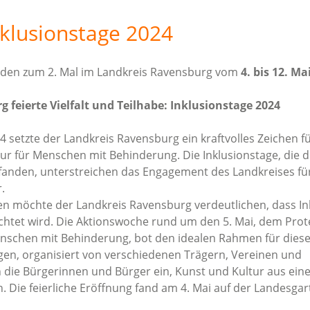
nklusionstage 2024
anden zum 2. Mal im Landkreis Ravensburg vom
4. bis 12. Ma
 feierte Vielfalt und Teilhabe: Inklusionstage 2024
4 setzte der Landkreis Ravensburg ein kraftvolles Zeichen fü
nur für Menschen mit Behinderung. Die Inklusionstage, die d
fanden, unterstreichen das Engagement des Landkreises für
.
en möchte der Landkreis Ravensburg verdeutlichen, dass Ink
htet wird. Die Aktionswoche rund um den 5. Mai, dem Prot
enschen mit Behinderung, bot den idealen Rahmen für dies
gen, organisiert von verschiedenen Trägern, Vereinen und
 die Bürgerinnen und Bürger ein, Kunst und Kultur aus eine
n. Die feierliche Eröffnung fand am 4. Mai auf der Landesga