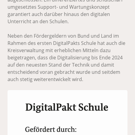
umgesetztes Support- und Wartungskonzept
garantiert auch darüber hinaus den digitalen
Unterricht an den Schulen.
Neben den Fördergeldern von Bund und Land im
Rahmen des ersten DigitalPakts Schule hat auch die
Kreisverwaltung mit erheblichen Mitteln dazu
beigetragen, dass die Digitalisierung bis Ende 2024
auf den neuesten Stand der Technik und damit
entscheidend voran gebracht wurde und seitdem
auch stetig weiterentwickelt wird.