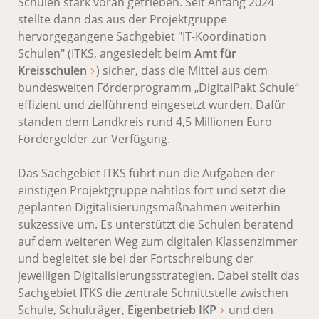
Schulen stark voran getrieben. Seit Anfang 2024
stellte dann das aus der Projektgruppe
hervorgegangene Sachgebiet "IT-Koordination
Schulen" (ITKS, angesiedelt beim
Amt für
Kreisschulen
) sicher, dass die Mittel aus dem
bundesweiten Förderprogramm „DigitalPakt Schule“
effizient und zielführend eingesetzt wurden. Dafür
standen dem Landkreis rund 4,5 Millionen Euro
Fördergelder zur Verfügung.
Das Sachgebiet ITKS führt nun die Aufgaben der
einstigen Projektgruppe nahtlos fort und setzt die
geplanten Digitalisierungsmaßnahmen weiterhin
sukzessive um. Es unterstützt die Schulen beratend
auf dem weiteren Weg zum digitalen Klassenzimmer
und begleitet sie bei der Fortschreibung der
jeweiligen Digitalisierungsstrategien. Dabei stellt das
Sachgebiet ITKS die zentrale Schnittstelle zwischen
Schule, Schulträger,
Eigenbetrieb IKP
und den