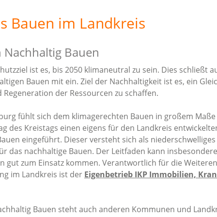
s Bauen im Landkreis
n Nachhaltig Bauen
utzziel ist es, bis 2050 klimaneutral zu sein. Dies schließt 
igen Bauen mit ein. Ziel der Nachhaltigkeit ist es, ein Gle
 Regeneration der Ressourcen zu schaffen.
burg fühlt sich dem klimagerechten Bauen in großem Maße v
ag des Kreistags einen eigens für den Landkreis entwickelte
auen eingeführt. Dieser versteht sich als niederschwelliges
ür das nachhaltige Bauen. Der Leitfaden kann insbesondere
n gut zum Einsatz kommen. Verantwortlich für die Weiteren
g im Landkreis ist der
Eigenbetrieb IKP Immobilien, Kr
Nachhaltig Bauen steht auch anderen Kommunen und Landk