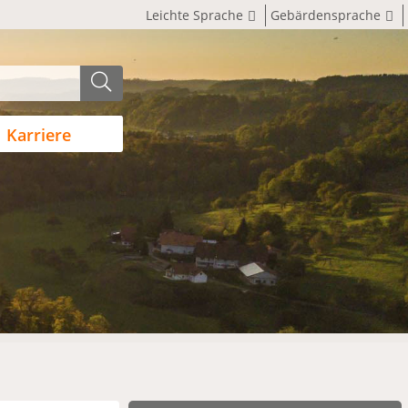
Leichte Sprache
Gebärdensprache
Karriere