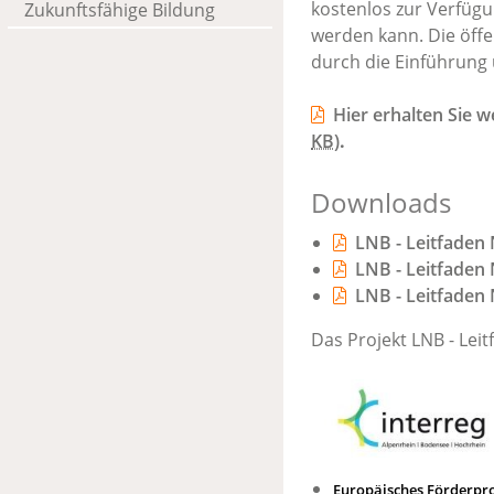
kostenlos zur Verfüg
Zukunftsfähige Bildung
werden kann. Die öffen
durch die Einführung
Hier erhalten Sie 
KB
)
.
Downloads
LNB - Leitfaden
LNB - Leitfaden
LNB - Leitfaden
Das Projekt LNB - Lei
Europäisches Förderpr