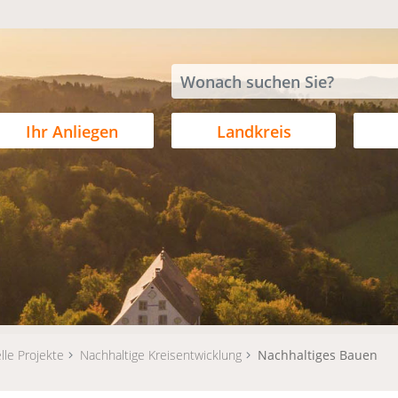
Ihr Anliegen
Landkreis
lle Projekte
Nachhaltige Kreisentwicklung
Nachhaltiges Bauen