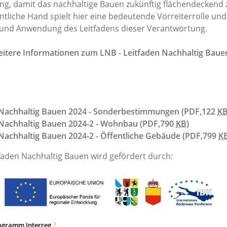
ung, damit das nachhaltige Bauen zukünftig flächendeckend
tliche Hand spielt hier eine bedeutende Vorreiterrolle und s
 und Anwendung des Leitfadens dieser Verantwortung.
weitere Informationen zum LNB - Leitfaden Nachhaltig Baue
 Nachhaltig Bauen 2024 - Sonderbestimmungen
(PDF,122
K
 Nachhaltig Bauen 2024-2 - Wohnbau
(PDF,790
KB
)
 Nachhaltig Bauen 2024-2 - Öffentliche Gebäude
(PDF,799
K
tfaden Nachhaltig Bauen wird gefördert durch:
ogramm Interreg