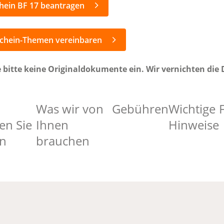
chein BF 17 beantragen
schein-Themen vereinbaren
e bitte keine Originaldokumente ein. Wir vernichten di
Was wir von
Gebühren
Wichtige
en Sie
Ihnen
Hinweise
en
brauchen