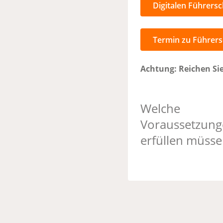
Digitalen Führers
Termin zu Führer
Achtung: Reichen Si
Welche
Voraussetzung
erfüllen müss