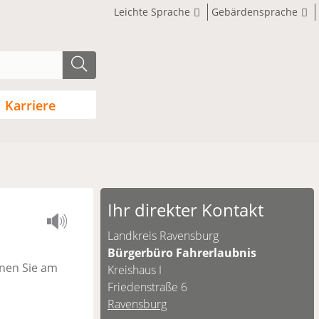
Leichte Sprache
Gebärdensprache
Karriere
Ihr direkter Kontakt
Landkreis Ravensburg
Bürgerbüro Fahrerlaubnis
nen Sie am
Kreishaus I
Friedenstraße 6
Ravensburg