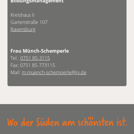
Bildungsmanagement
Kreishaus II
Gartenstraße 107
Ravensburg
Frau Münch-Schemperle
Tel.:
0751 85-3115
Fax: 0751 85-773115
Mail:
m.muench-schemperle@rv.de