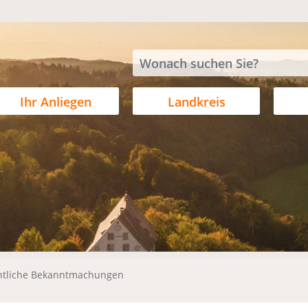
Ihr Anliegen
Landkreis
ntliche Bekanntmachungen