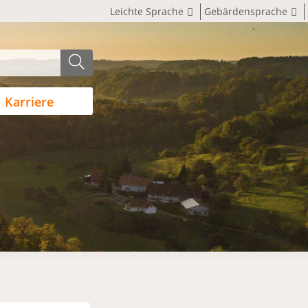
Leichte Sprache
Gebärdensprache
Karriere