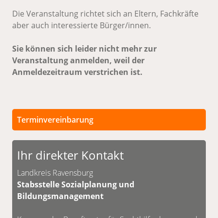
Die Veranstaltung richtet sich an Eltern, Fachkräfte
aber auch interessierte Bürger/innen.
Sie können sich leider nicht mehr zur
Veranstaltung anmelden, weil der
Anmeldezeitraum verstrichen ist.
Terminvereinbarung
Persönliche Termine sind nach vorheriger
Vereinbarung möglich.
Ihr direkter Kontakt
Unsere Kontaktdaten finden Sie unten.
Landkreis Ravensburg
Stabsstelle Sozialplanung und
Bildungsmanagement