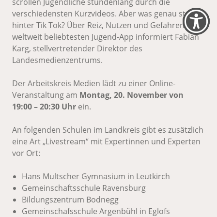
scrollen Jugendliche stundenlang durch die
verschiedensten Kurzvideos. Aber was genau steckt
hinter Tik Tok? Über Reiz, Nutzen und Gefahren der
weltweit beliebtesten Jugend-App informiert Fabian
Karg, stellvertretender Direktor des
Landesmedienzentrums.
Der Arbeitskreis Medien lädt zu einer Online-
Veranstaltung am
Montag, 20. November von
19:00 – 20:30 Uhr
ein.
An folgenden Schulen im Landkreis gibt es zusätzlich
eine Art „Livestream“ mit Expertinnen und Experten
vor Ort:
Hans Multscher Gymnasium in Leutkirch
Gemeinschaftsschule Ravensburg
Bildungszentrum Bodnegg
Gemeinschafsschule Argenbühl in Eglofs