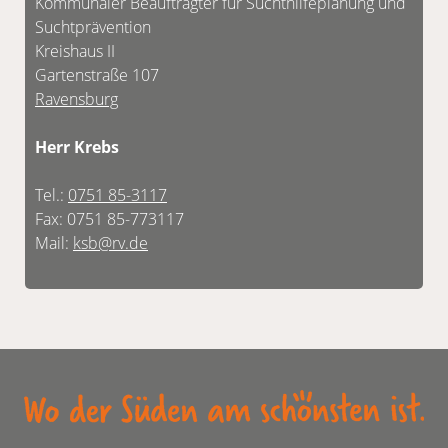
Kommunaler Beauftragter für Suchthilfeplanung und
Suchtprävention
Kreishaus II
Gartenstraße 107
Ravensburg
Herr Krebs
Tel.:
0751 85-3117
Fax: 0751 85-773117
Mail:
ksb@rv.de