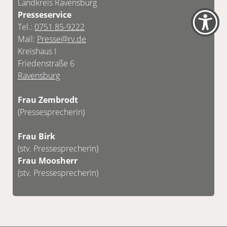
Landkreis Ravensburg
Presseservice
Tel.:
0751 85-9222
Mail:
Presse@rv.de
Kreishaus I
Friedenstraße 6
Ravensburg
Frau Zembrodt
(Pressesprecherin)
Frau Birk
(stv. Pressesprecherin)
Frau Moosherr
(stv. Pressesprecherin)