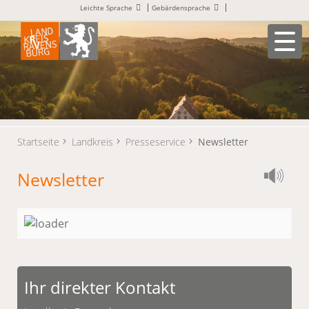
Leichte Sprache
Gebärdensprache
Startseite
Landkreis
Presseservice
Newsletter
Newsletter
Ihr direkter Kontakt