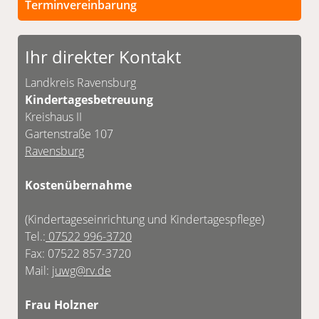
Terminvereinbarung
Persönliche Termine sind nach vorheriger
Vereinbarung möglich.
Ihr direkter Kontakt
Unsere Kontaktdaten finden Sie unten.
Landkreis Ravensburg
Kindertagesbetreuung
Kreishaus II
Gartenstraße 107
Ravensburg
Kostenübernahme
(Kindertageseinrichtung und Kindertagespflege)
Tel.:
07522 996-3720
Fax: 07522 857-3720
Mail:
juwg@rv.de
Frau Holzner