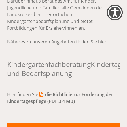
Darüber hinaus berät das Amt für Kinder,
Jugendliche und Familien alle Gemeinden des
Landkreises bei ihrer örtlichen
Kindergartenbedarfsplanung und bietet
Fortbildungen für Erzieher/innen an.
Näheres zu unseren Angeboten finden Sie hier:
Kindergartenfachberatung
Kindertage
und Bedarfsplanung
Hier finden Sie
die Richtlinie zur Förderung der
Kindertagespflege
(PDF,3,4
MB
)