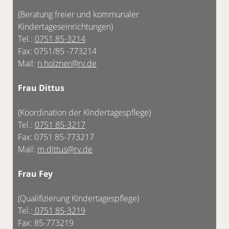
(Beratung freier und kommunaler
Kindertageseinrichtungen)
Tel.:
0751 85-3214
Fax: 0751/85 -773214
Mail:
n.holzner@rv.de
Frau Dittus
(Koordination der Kindertagespflege)
Tel.:
0751 85-3217
Fax: 0751 85-773217
Mail:
m.dittus@rv.de
Frau Fey
(Qualifizierung Kindertagespflege)
Tel.:
0751 85-3219
Fax: 85-773219