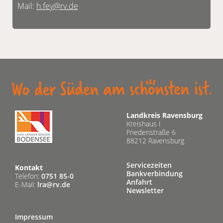
Mail:
h.fey@rv.de
Landkreis Ravensburg
Kreishaus I
Friedenstraße 6
88212 Ravensburg
Servicezeiten
Kontakt
Bankverbindung
Telefon:
0751 85-0
Anfahrt
E-Mail:
lra@rv.de
Newsletter
Impressum