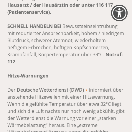
Hausarzt / der Hausärztin oder unter 116 117
(Patientenservice).
SCHNELL HANDELN BEI
Bewusstseinseintrübung
mit reduzierter Ansprechbarkeit, hohem / niedrigem
Blutdruck, schwerer Atemnot, wiederholtem
heftigem Erbrechen, heftigen Kopfschmerzen,
Krampfanfall, Körpertemperatur über 39°C.
Notruf:
112
Hitze-Warnungen
Der
Deutsche Wetterdienst (DWD)
informiert über
anstehende Hitzewellen mit einer Hitzewarnung.
Wenn die gefühlte Temperatur über etwa 32°C liegt
und sich die Luft nachts nur noch wenig abkühlt, gibt
der Wetterdienst die Warnung vor einer „starken
Wärmebelastung“ heraus. Eine „extreme