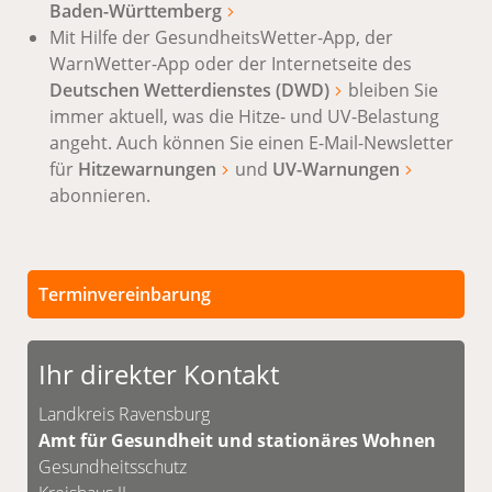
Baden-Württemberg
Mit Hilfe der GesundheitsWetter-App, der
WarnWetter-App oder der Internetseite des
Deutschen Wetterdienstes (DWD)
bleiben Sie
immer aktuell, was die Hitze- und UV-Belastung
angeht. Auch können Sie einen E-Mail-Newsletter
für
Hitzewarnungen
und
UV-Warnungen
abonnieren.
Terminvereinbarung
Persönliche Termine sind nach vorheriger
Vereinbarung möglich.
Ihr direkter Kontakt
Unsere Kontaktdaten finden Sie unten.
Landkreis Ravensburg
Amt für Gesundheit und stationäres Wohnen
Gesundheitsschutz